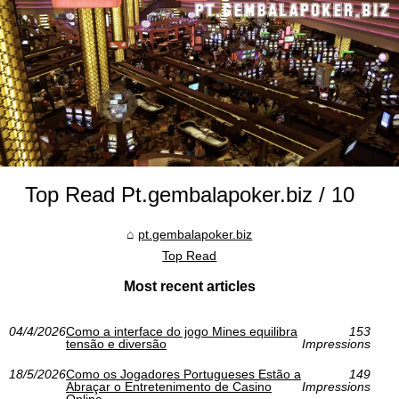
Top Read Pt.gembalapoker.biz / 10
pt.gembalapoker.biz
Top Read
Most recent articles
04/4/2026
Como a interface do jogo Mines equilibra
153
tensão e diversão
Impressions
18/5/2026
Como os Jogadores Portugueses Estão a
149
Abraçar o Entretenimento de Casino
Impressions
Online